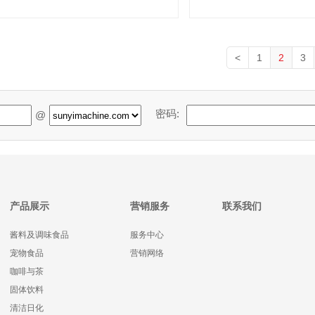
<
1
2
3
密码:
@
产品展示
营销服务
联系我们
酱料及调味食品
服务中心
宠物食品
营销网络
咖啡与茶
固体饮料
清洁日化