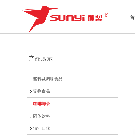
首
产品展示
酱料及调味食品
宠物食品
咖啡与茶
固体饮料
清洁日化